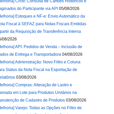
Melhoria] CRM: Consulta de Cartões Históricos e
aginados do Participante via API
05/08/2026
Melhoria] Estoques e NF-e: Envio Automático da
ota Fiscal à SEFAZ para Notas Fiscais Emitidas
 partir da Requisição de Transferência Interna
5/08/2026
Melhoria] API: Pedidos de Venda – Inclusão de
ados de Entrega e Transportadora
04/08/2026
Melhoria] Administração: Novo Filtro e Coluna
ara Status da Nota Fiscal na Exportação de
elatórios
03/08/2026
Melhoria] Compras: Alteração de Lastro e
amada em Lote para Produtos Unitários na
anutenção de Cadastro de Produtos
03/08/2026
Melhoria] Varejo: Todas as Opções no Filtro de