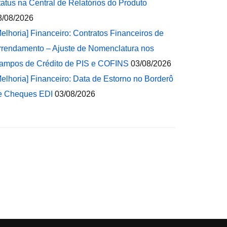
tatus na Central de Relatórios do Produto
3/08/2026
Melhoria] Financeiro: Contratos Financeiros de
rrendamento – Ajuste de Nomenclatura nos
ampos de Crédito de PIS e COFINS
03/08/2026
Melhoria] Financeiro: Data de Estorno no Borderô
e Cheques EDI
03/08/2026