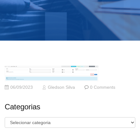
06/09/2023
Gledson Silva
0 Comments
Categorias
Categorias