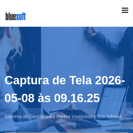
Skip
Togg
to
navi
main
content
Captura de Tela 2026-
05-08 às 09.16.25
Sistema de Gestão para Redes Varejistas e Atacadistas