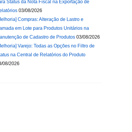
ara Status da Nota Fiscal na Exportação de
elatórios
03/08/2026
Melhoria] Compras: Alteração de Lastro e
amada em Lote para Produtos Unitários na
anutenção de Cadastro de Produtos
03/08/2026
Melhoria] Varejo: Todas as Opções no Filtro de
tatus na Central de Relatórios do Produto
3/08/2026