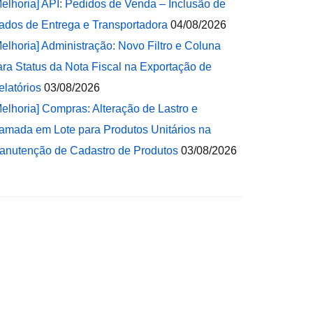
Melhoria] API: Pedidos de Venda – Inclusão de
ados de Entrega e Transportadora
04/08/2026
Melhoria] Administração: Novo Filtro e Coluna
ara Status da Nota Fiscal na Exportação de
elatórios
03/08/2026
Melhoria] Compras: Alteração de Lastro e
amada em Lote para Produtos Unitários na
anutenção de Cadastro de Produtos
03/08/2026