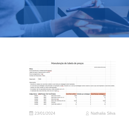
23/01/2024
Nathalia Silva