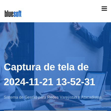
Skip
Togg
to
navi
main
content
Captura de tela de
2024-11-21 13-52-31
Sistema de Gestão para Redes Varejistas e Atacadistas