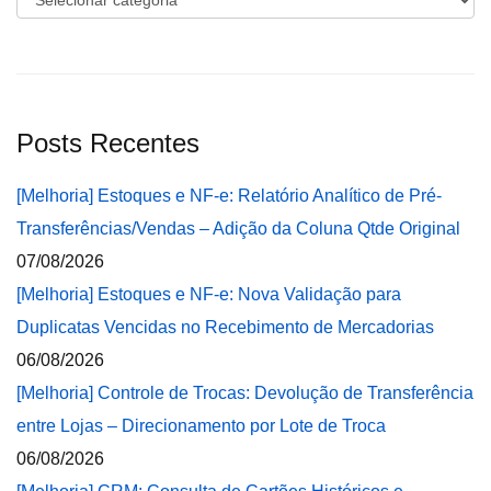
Posts Recentes
[Melhoria] Estoques e NF-e: Relatório Analítico de Pré-
Transferências/Vendas – Adição da Coluna Qtde Original
07/08/2026
[Melhoria] Estoques e NF-e: Nova Validação para
Duplicatas Vencidas no Recebimento de Mercadorias
06/08/2026
[Melhoria] Controle de Trocas: Devolução de Transferência
entre Lojas – Direcionamento por Lote de Troca
06/08/2026