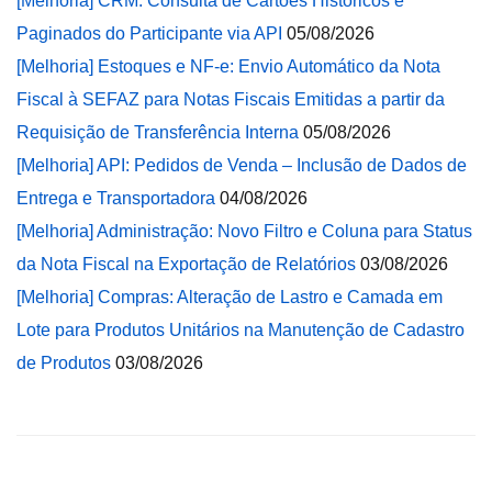
[Melhoria] CRM: Consulta de Cartões Históricos e
Paginados do Participante via API
05/08/2026
[Melhoria] Estoques e NF-e: Envio Automático da Nota
Fiscal à SEFAZ para Notas Fiscais Emitidas a partir da
Requisição de Transferência Interna
05/08/2026
[Melhoria] API: Pedidos de Venda – Inclusão de Dados de
Entrega e Transportadora
04/08/2026
[Melhoria] Administração: Novo Filtro e Coluna para Status
da Nota Fiscal na Exportação de Relatórios
03/08/2026
[Melhoria] Compras: Alteração de Lastro e Camada em
Lote para Produtos Unitários na Manutenção de Cadastro
de Produtos
03/08/2026