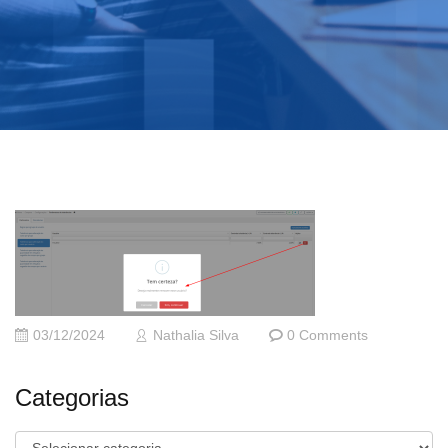
03/12/2024
Nathalia Silva
0 Comments
Categorias
Categorias