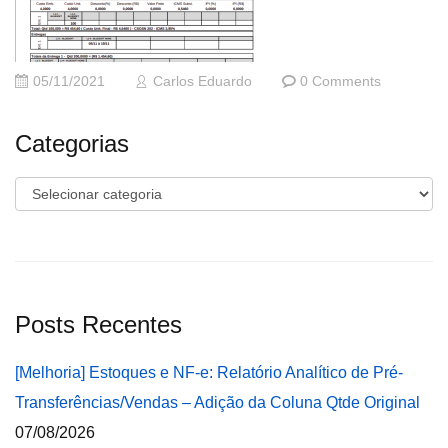
05/11/2021
Carlos Eduardo
0 Comments
Categorias
Categorias
Posts Recentes
[Melhoria] Estoques e NF-e: Relatório Analítico de Pré-
Transferências/Vendas – Adição da Coluna Qtde Original
07/08/2026