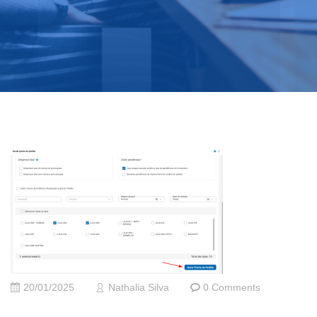
20/01/2025
Nathalia Silva
0 Comments