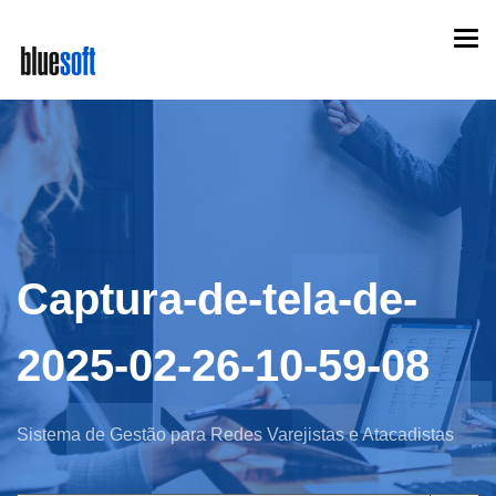
Skip
Togg
to
navi
main
content
Captura-de-tela-de-
2025-02-26-10-59-08
Sistema de Gestão para Redes Varejistas e Atacadistas