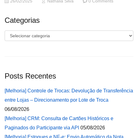
26/02/2025
Nathalia Silva
0 Comments
Categorias
Categorias
Posts Recentes
[Melhoria] Controle de Trocas: Devolução de Transferência
entre Lojas – Direcionamento por Lote de Troca
06/08/2026
[Melhoria] CRM: Consulta de Cartões Históricos e
Paginados do Participante via API
05/08/2026
[Melhoria] Estoques e NF-e: Envio Automático da Nota