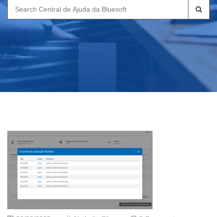
Search
for: