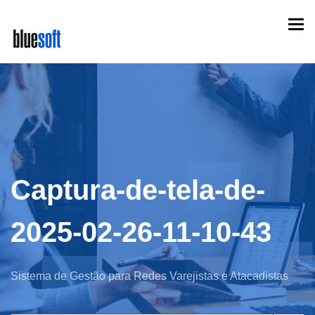
Skip
Togg
to
navi
main
content
Captura-de-tela-de-
2025-02-26-11-10-43
Sistema de Gestão para Redes Varejistas e Atacadistas