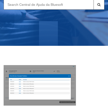
Search
for: