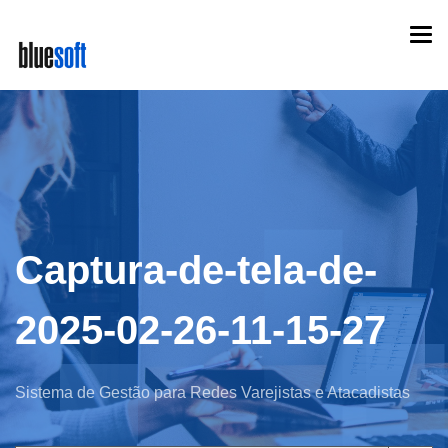
Skip
Togg
to
navi
main
content
Captura-de-tela-de-
2025-02-26-11-15-27
Sistema de Gestão para Redes Varejistas e Atacadistas