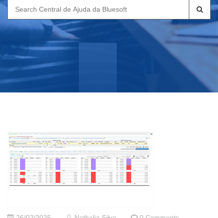
Search
for:
26/02/2025
Nathalia Silva
0 Comments