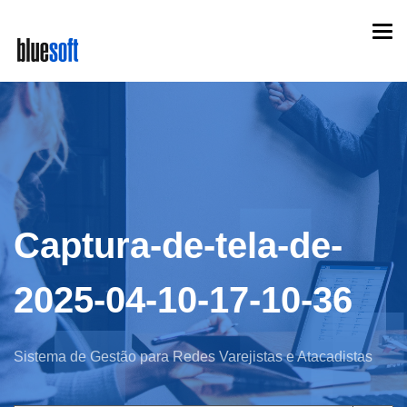
Skip
Togg
to
navi
main
content
Captura-de-tela-de-
2025-04-10-17-10-36
Sistema de Gestão para Redes Varejistas e Atacadistas