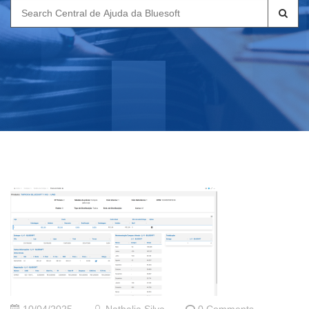
Search
for: