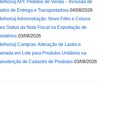
Melhoria] API: Pedidos de Venda – Inclusão de
ados de Entrega e Transportadora
04/08/2026
Melhoria] Administração: Novo Filtro e Coluna
ara Status da Nota Fiscal na Exportação de
elatórios
03/08/2026
Melhoria] Compras: Alteração de Lastro e
amada em Lote para Produtos Unitários na
anutenção de Cadastro de Produtos
03/08/2026