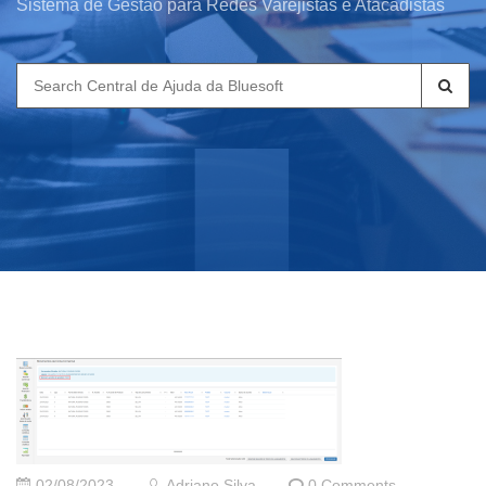
Sistema de Gestão para Redes Varejistas e Atacadistas
Search
for:
02/08/2023
Adriano Silva
0 Comments