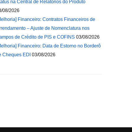
tatus na Central de Relatórios do Produto
3/08/2026
Melhoria] Financeiro: Contratos Financeiros de
rrendamento – Ajuste de Nomenclatura nos
ampos de Crédito de PIS e COFINS
03/08/2026
Melhoria] Financeiro: Data de Estorno no Borderô
e Cheques EDI
03/08/2026