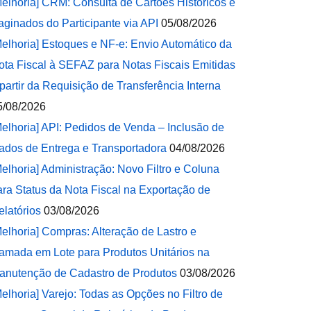
Melhoria] CRM: Consulta de Cartões Históricos e
aginados do Participante via API
05/08/2026
Melhoria] Estoques e NF-e: Envio Automático da
ota Fiscal à SEFAZ para Notas Fiscais Emitidas
 partir da Requisição de Transferência Interna
5/08/2026
Melhoria] API: Pedidos de Venda – Inclusão de
ados de Entrega e Transportadora
04/08/2026
Melhoria] Administração: Novo Filtro e Coluna
ara Status da Nota Fiscal na Exportação de
elatórios
03/08/2026
Melhoria] Compras: Alteração de Lastro e
amada em Lote para Produtos Unitários na
anutenção de Cadastro de Produtos
03/08/2026
Melhoria] Varejo: Todas as Opções no Filtro de