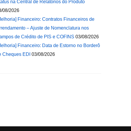
tatus na Central de Relatórios do Produto
3/08/2026
Melhoria] Financeiro: Contratos Financeiros de
rrendamento – Ajuste de Nomenclatura nos
ampos de Crédito de PIS e COFINS
03/08/2026
Melhoria] Financeiro: Data de Estorno no Borderô
e Cheques EDI
03/08/2026