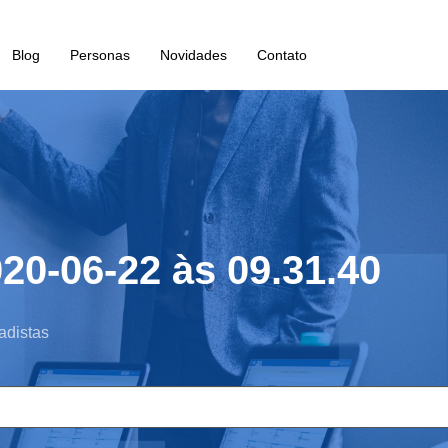
Blog
Personas
Novidades
Contato
20-06-22 às 09.31.40
adistas