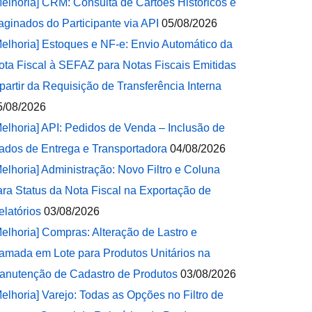
Melhoria] CRM: Consulta de Cartões Históricos e
aginados do Participante via API
05/08/2026
Melhoria] Estoques e NF-e: Envio Automático da
ota Fiscal à SEFAZ para Notas Fiscais Emitidas
 partir da Requisição de Transferência Interna
5/08/2026
Melhoria] API: Pedidos de Venda – Inclusão de
ados de Entrega e Transportadora
04/08/2026
Melhoria] Administração: Novo Filtro e Coluna
ara Status da Nota Fiscal na Exportação de
elatórios
03/08/2026
Melhoria] Compras: Alteração de Lastro e
amada em Lote para Produtos Unitários na
anutenção de Cadastro de Produtos
03/08/2026
Melhoria] Varejo: Todas as Opções no Filtro de