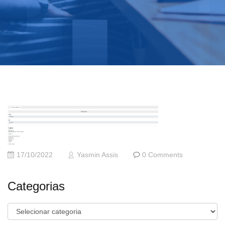
17/10/2022
Yasmin Assis
0 Comments
Categorias
Categorias