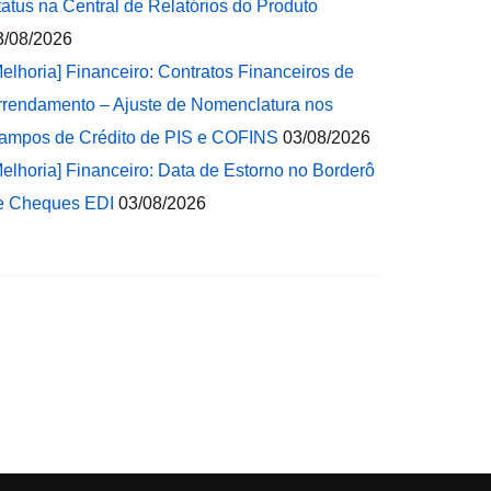
tatus na Central de Relatórios do Produto
3/08/2026
Melhoria] Financeiro: Contratos Financeiros de
rrendamento – Ajuste de Nomenclatura nos
ampos de Crédito de PIS e COFINS
03/08/2026
Melhoria] Financeiro: Data de Estorno no Borderô
e Cheques EDI
03/08/2026