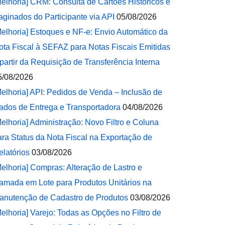
Melhoria] CRM: Consulta de Cartões Históricos e
aginados do Participante via API
05/08/2026
Melhoria] Estoques e NF-e: Envio Automático da
ota Fiscal à SEFAZ para Notas Fiscais Emitidas
 partir da Requisição de Transferência Interna
5/08/2026
Melhoria] API: Pedidos de Venda – Inclusão de
ados de Entrega e Transportadora
04/08/2026
Melhoria] Administração: Novo Filtro e Coluna
ara Status da Nota Fiscal na Exportação de
elatórios
03/08/2026
Melhoria] Compras: Alteração de Lastro e
amada em Lote para Produtos Unitários na
anutenção de Cadastro de Produtos
03/08/2026
Melhoria] Varejo: Todas as Opções no Filtro de