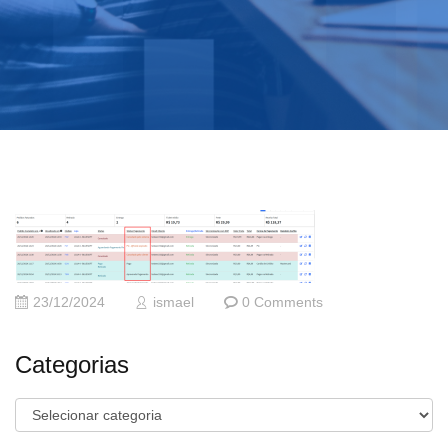
23/12/2024
ismael
0 Comments
Categorias
Categorias