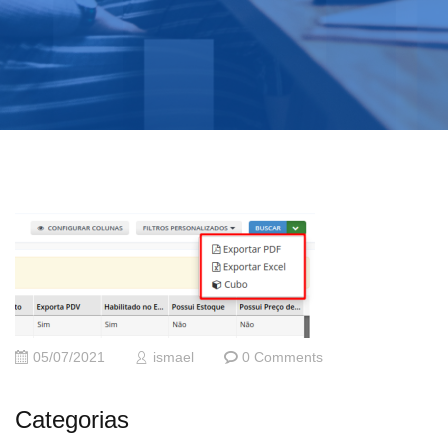
05/07/2021
ismael
0 Comments
Categorias