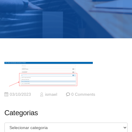
03/10/2023
ismael
0 Comments
Categorias
Categorias