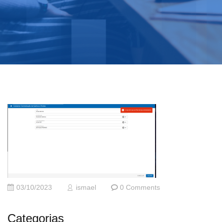
03/10/2023
ismael
0 Comments
Categorias