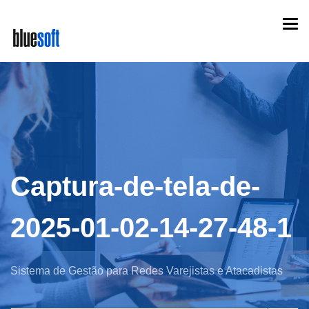
Skip
Togg
to
navi
main
content
Captura-de-tela-de-
2025-01-02-14-27-48-1
Sistema de Gestão para Redes Varejistas e Atacadistas