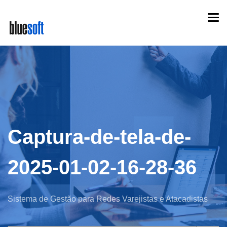
Skip
Togg
to
navi
main
content
Captura-de-tela-de-
2025-01-02-16-28-36
Sistema de Gestão para Redes Varejistas e Atacadistas