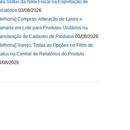
ara Status da Nota Fiscal na Exportação de
elatórios
03/08/2026
Melhoria] Compras: Alteração de Lastro e
amada em Lote para Produtos Unitários na
anutenção de Cadastro de Produtos
03/08/2026
Melhoria] Varejo: Todas as Opções no Filtro de
tatus na Central de Relatórios do Produto
3/08/2026