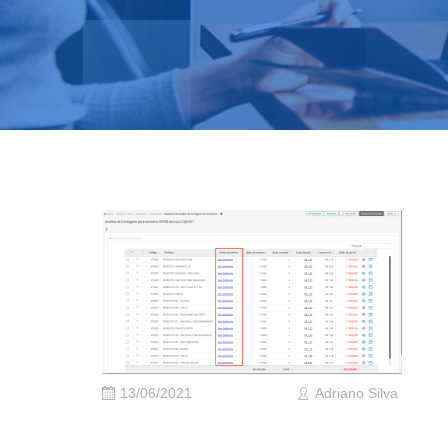
13/06/2021
Adriano Silva