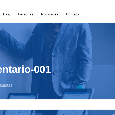
Blog
Personas
Novidades
Contato
entario-001
adistas