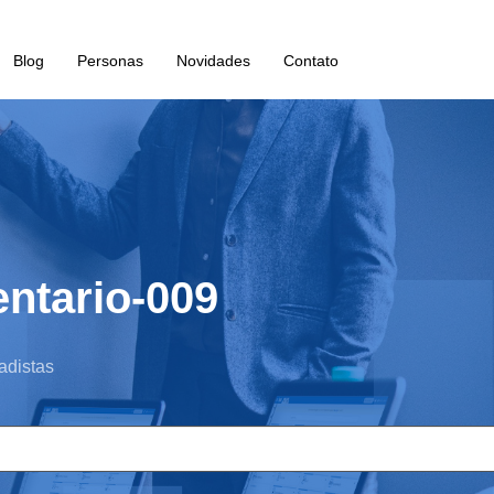
Blog
Personas
Novidades
Contato
entario-009
adistas