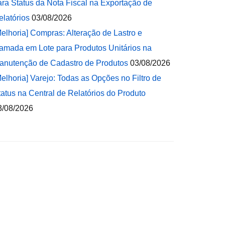
ara Status da Nota Fiscal na Exportação de
elatórios
03/08/2026
Melhoria] Compras: Alteração de Lastro e
amada em Lote para Produtos Unitários na
anutenção de Cadastro de Produtos
03/08/2026
Melhoria] Varejo: Todas as Opções no Filtro de
tatus na Central de Relatórios do Produto
3/08/2026