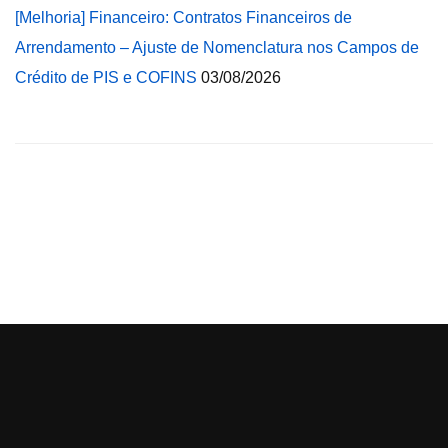
[Melhoria] Financeiro: Contratos Financeiros de
Arrendamento – Ajuste de Nomenclatura nos Campos de
Crédito de PIS e COFINS
03/08/2026