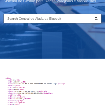
Sistema de Gestão para Redes Varejistas e Atacadistas
Search
for: