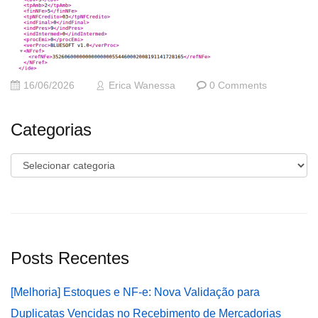
16/06/2026
Erica Wanessa
0 Comments
Categorias
Categorias
Posts Recentes
[Melhoria] Estoques e NF-e: Nova Validação para
Duplicatas Vencidas no Recebimento de Mercadorias