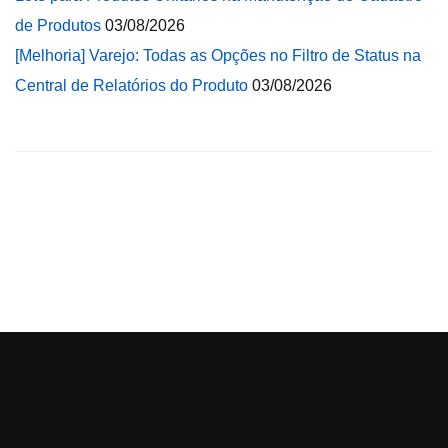
de Produtos
03/08/2026
[Melhoria] Varejo: Todas as Opções no Filtro de Status na
Central de Relatórios do Produto
03/08/2026