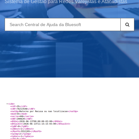
Sistema de Gestão para Redes Varejistas e Atacadistas
Search
for: