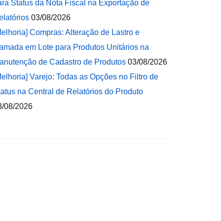
ara Status da Nota Fiscal na Exportação de
elatórios
03/08/2026
Melhoria] Compras: Alteração de Lastro e
amada em Lote para Produtos Unitários na
anutenção de Cadastro de Produtos
03/08/2026
Melhoria] Varejo: Todas as Opções no Filtro de
tatus na Central de Relatórios do Produto
3/08/2026