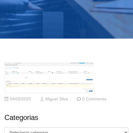
04/09/2025
Miguel Silva
0 Comments
Categorias
Categorias