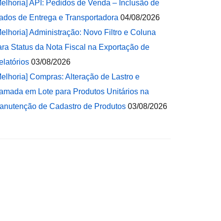
Melhoria] API: Pedidos de Venda – Inclusão de
ados de Entrega e Transportadora
04/08/2026
Melhoria] Administração: Novo Filtro e Coluna
ara Status da Nota Fiscal na Exportação de
elatórios
03/08/2026
Melhoria] Compras: Alteração de Lastro e
amada em Lote para Produtos Unitários na
anutenção de Cadastro de Produtos
03/08/2026