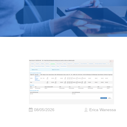
08/05/2026
Erica Wanessa