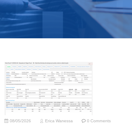
08/05/2026
Erica Wanessa
0 Comments