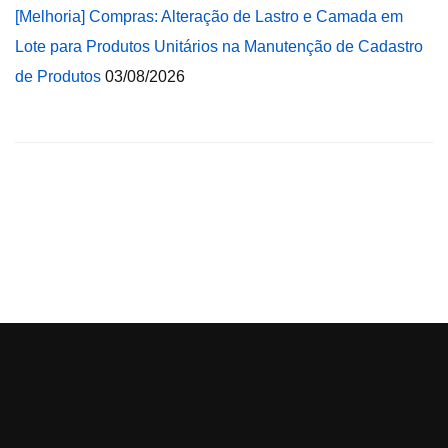
[Melhoria] Compras: Alteração de Lastro e Camada em
Lote para Produtos Unitários na Manutenção de Cadastro
de Produtos
03/08/2026