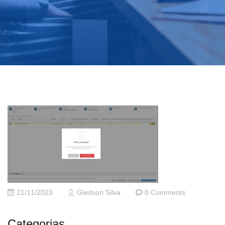
21/11/2023
Gledson Silva
0 Comments
Categorias