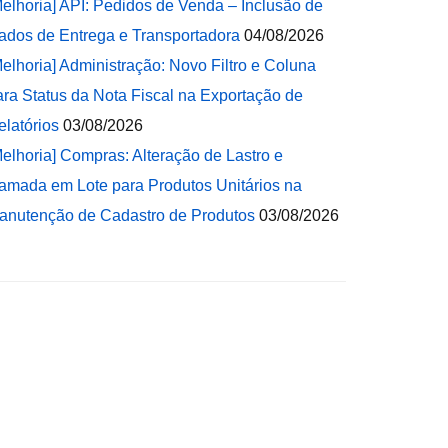
Melhoria] API: Pedidos de Venda – Inclusão de
ados de Entrega e Transportadora
04/08/2026
Melhoria] Administração: Novo Filtro e Coluna
ara Status da Nota Fiscal na Exportação de
elatórios
03/08/2026
Melhoria] Compras: Alteração de Lastro e
amada em Lote para Produtos Unitários na
anutenção de Cadastro de Produtos
03/08/2026