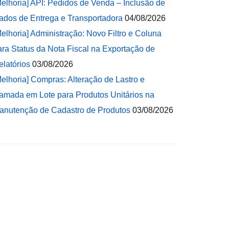
Melhoria] API: Pedidos de Venda – Inclusão de
ados de Entrega e Transportadora
04/08/2026
Melhoria] Administração: Novo Filtro e Coluna
ara Status da Nota Fiscal na Exportação de
elatórios
03/08/2026
Melhoria] Compras: Alteração de Lastro e
amada em Lote para Produtos Unitários na
anutenção de Cadastro de Produtos
03/08/2026