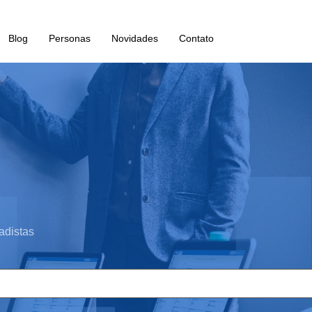
Blog
Personas
Novidades
Contato
adistas