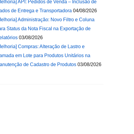
Melhoria] API: Pedidos de Venda – Inclusão de
ados de Entrega e Transportadora
04/08/2026
Melhoria] Administração: Novo Filtro e Coluna
ara Status da Nota Fiscal na Exportação de
elatórios
03/08/2026
Melhoria] Compras: Alteração de Lastro e
amada em Lote para Produtos Unitários na
anutenção de Cadastro de Produtos
03/08/2026