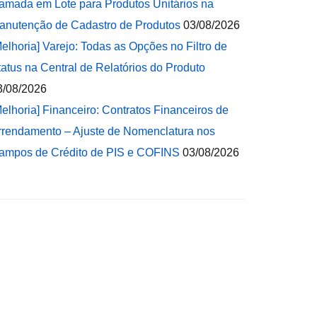
amada em Lote para Produtos Unitários na
anutenção de Cadastro de Produtos
03/08/2026
Melhoria] Varejo: Todas as Opções no Filtro de
tatus na Central de Relatórios do Produto
3/08/2026
Melhoria] Financeiro: Contratos Financeiros de
rrendamento – Ajuste de Nomenclatura nos
ampos de Crédito de PIS e COFINS
03/08/2026