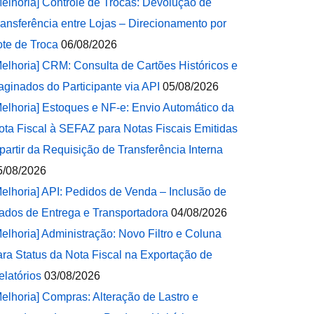
Melhoria] Controle de Trocas: Devolução de
ransferência entre Lojas – Direcionamento por
ote de Troca
06/08/2026
Melhoria] CRM: Consulta de Cartões Históricos e
aginados do Participante via API
05/08/2026
Melhoria] Estoques e NF-e: Envio Automático da
ota Fiscal à SEFAZ para Notas Fiscais Emitidas
 partir da Requisição de Transferência Interna
5/08/2026
Melhoria] API: Pedidos de Venda – Inclusão de
ados de Entrega e Transportadora
04/08/2026
Melhoria] Administração: Novo Filtro e Coluna
ara Status da Nota Fiscal na Exportação de
elatórios
03/08/2026
Melhoria] Compras: Alteração de Lastro e