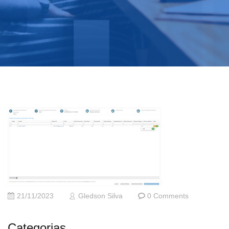
21/11/2023
Gledson Silva
0 Comments
Categorias