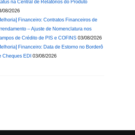
tatus na Central de Relatórios do Produto
3/08/2026
Melhoria] Financeiro: Contratos Financeiros de
rrendamento – Ajuste de Nomenclatura nos
ampos de Crédito de PIS e COFINS
03/08/2026
Melhoria] Financeiro: Data de Estorno no Borderô
e Cheques EDI
03/08/2026