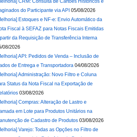
Melhoria] CRM: Consulta de Cartões Históricos e
aginados do Participante via API
05/08/2026
Melhoria] Estoques e NF-e: Envio Automático da
ota Fiscal à SEFAZ para Notas Fiscais Emitidas
 partir da Requisição de Transferência Interna
5/08/2026
Melhoria] API: Pedidos de Venda – Inclusão de
ados de Entrega e Transportadora
04/08/2026
Melhoria] Administração: Novo Filtro e Coluna
ara Status da Nota Fiscal na Exportação de
elatórios
03/08/2026
Melhoria] Compras: Alteração de Lastro e
amada em Lote para Produtos Unitários na
anutenção de Cadastro de Produtos
03/08/2026
Melhoria] Varejo: Todas as Opções no Filtro de