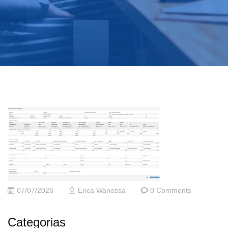
07/07/2026
Erica Wanessa
0 Comments
Categorias