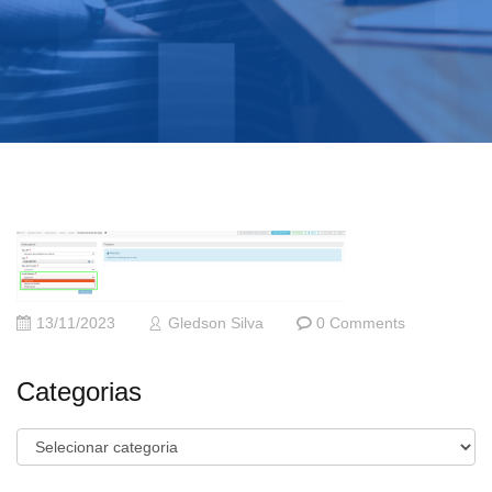
13/11/2023
Gledson Silva
0 Comments
Categorias
Categorias