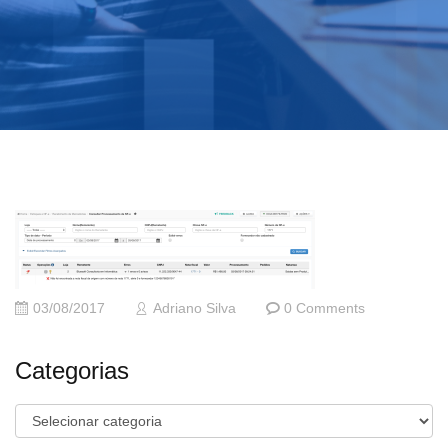
03/08/2017
Adriano Silva
0 Comments
Categorias
Categorias