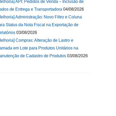
Melhoria] API: Pedidos de Venda – Inclusão de
ados de Entrega e Transportadora
04/08/2026
Melhoria] Administração: Novo Filtro e Coluna
ara Status da Nota Fiscal na Exportação de
elatórios
03/08/2026
Melhoria] Compras: Alteração de Lastro e
amada em Lote para Produtos Unitários na
anutenção de Cadastro de Produtos
03/08/2026