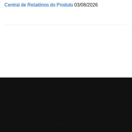
Central de Relatórios do Produto
03/08/2026
© 2026 Central de Ajuda da Bluesoft