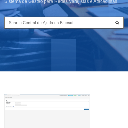
Sistema de Gestão para Redes Varejistas e Atacadistas
Search
for: