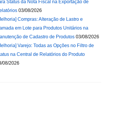
ara Status da Nota Fiscal na Exportação de
elatórios
03/08/2026
Melhoria] Compras: Alteração de Lastro e
amada em Lote para Produtos Unitários na
anutenção de Cadastro de Produtos
03/08/2026
Melhoria] Varejo: Todas as Opções no Filtro de
tatus na Central de Relatórios do Produto
3/08/2026