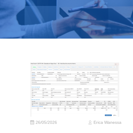
26/05/2026
Erica Wanessa