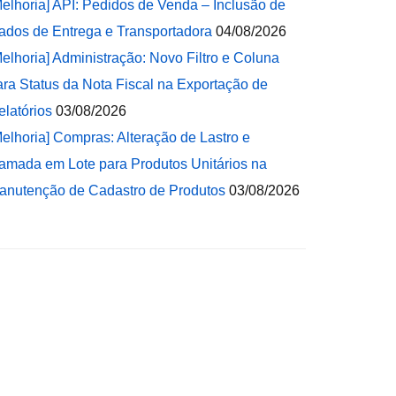
Melhoria] API: Pedidos de Venda – Inclusão de
ados de Entrega e Transportadora
04/08/2026
Melhoria] Administração: Novo Filtro e Coluna
ara Status da Nota Fiscal na Exportação de
elatórios
03/08/2026
Melhoria] Compras: Alteração de Lastro e
amada em Lote para Produtos Unitários na
anutenção de Cadastro de Produtos
03/08/2026