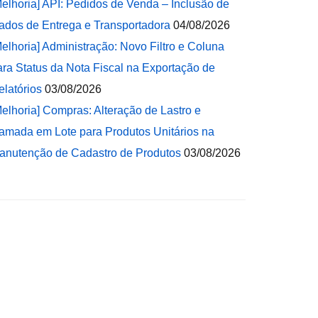
Melhoria] API: Pedidos de Venda – Inclusão de
ados de Entrega e Transportadora
04/08/2026
Melhoria] Administração: Novo Filtro e Coluna
ara Status da Nota Fiscal na Exportação de
elatórios
03/08/2026
Melhoria] Compras: Alteração de Lastro e
amada em Lote para Produtos Unitários na
anutenção de Cadastro de Produtos
03/08/2026