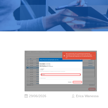
29/06/2026
Erica Wanessa