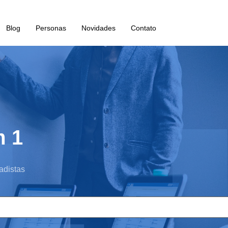
Blog
Personas
Novidades
Contato
m 1
adistas