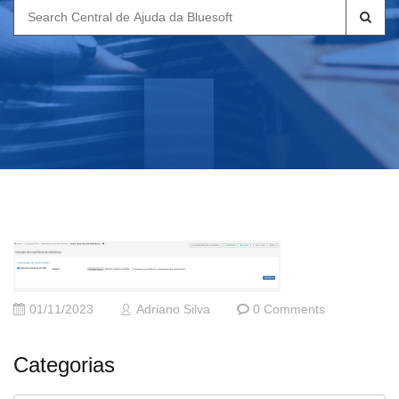
Search
for:
01/11/2023
Adriano Silva
0 Comments
Categorias